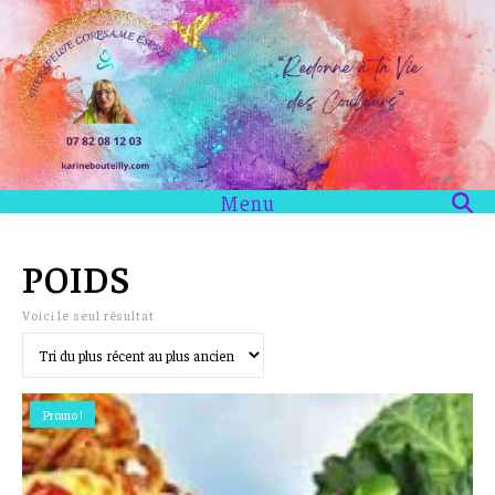
Menu
POIDS
Voici le seul résultat
Promo !