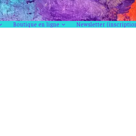
Boutique en ligne
Newsletter (inscriptio