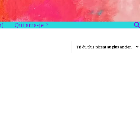
n)
Qui suis-je ?