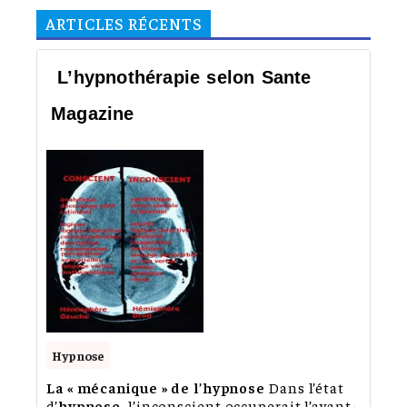
ARTICLES RÉCENTS
L’hypnothérapie selon Sante
Magazine
Hypnose
La « mécanique » de l’hypnose
Dans l’état
d’
hypnose
, l’inconscient occuperait l’avant-