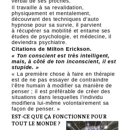
verbal de ses proches.
Il travaille à sa revalidation,
physiquement et mentalement,
découvrant des techniques d’auto
hypnose pour sa survie, il parvient
à récupérer sa mobilité et entame ses
études de psychologie, et médecine, il
deviendra psychiatre.
Citations de Milton Erickson.
« Ton conscient est très intelligent,
mais, à côté de ton inconscient, il est
stupide. »
« La première chose à faire en thérapie
est de ne pas essayer de contraindre
l’être humain à modifier sa manière de
penser ; il est préférable de créer des
situations dans lesquelles l’individu
modifiera lui-même volontairement sa
façon de penser. »
EST-CE QUE ÇA FONCTIONNE POUR
TOUT LE MONDE ?