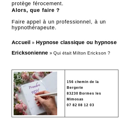
protège férocement.
Alors, que faire ?
Faire appel à un professionnel, à un
hypnothérapeute.
Accueil
Hypnose classique ou hypnose
»
Ericksonienne
»
Qui était Milton Erickson ?
156 chemin de la
Bergerie
83230 Bormes les
Mimosas
07 82 08 12 03