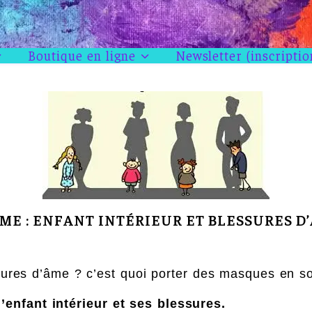
Boutique en ligne
Newsletter (inscriptio
ME : ENFANT INTÉRIEUR ET BLESSURES D
essures d’âme ? c’est quoi porter des masques en so
’enfant intérieur et ses blessures.