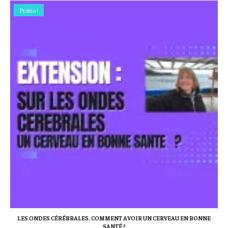
Promo !
LES ONDES CÉRÉBRALES. COMMENT AVOIR UN CERVEAU EN BONNE
SANTÉ ?