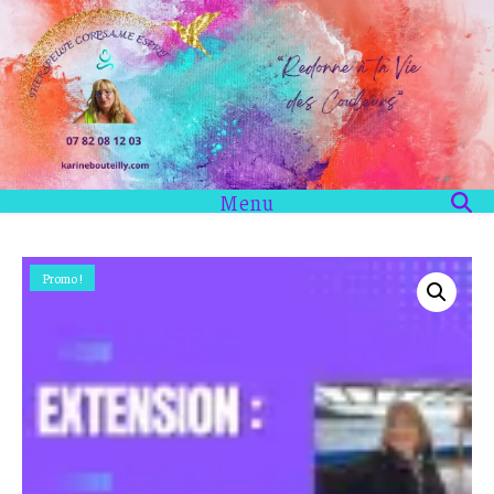
Menu
Promo !