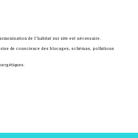
armonisation de l’habitat sur site est nécessaire.
 prise de conscience des blocages, schémas, pollutions
nergétiques.