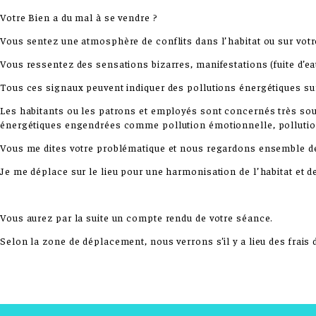
Votre Bien a du mal à se vendre ?
Vous sentez une atmosphère de conflits dans l’habitat ou sur votre 
Vous ressentez des sensations bizarres, manifestations (fuite d’eau
Tous ces signaux peuvent indiquer des pollutions énergétiques sur 
Les habitants ou les patrons et employés sont concernés très sou
énergétiques engendrées comme pollution émotionnelle, pollution 
Vous me dites votre problématique et nous regardons ensemble de 
Je me déplace sur le lieu pour une harmonisation de l’habitat et de
Vous aurez par la suite un compte rendu de votre séance.
Selon la zone de déplacement, nous verrons s’il y a lieu des frai