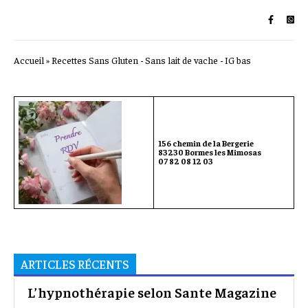
Accueil
»
Recettes Sans Gluten - Sans lait de vache - IG bas
156 chemin de la Bergerie
83230 Bormes les Mimosas
07 82 08 12 03
ARTICLES RÉCENTS
L’hypnothérapie selon Sante Magazine