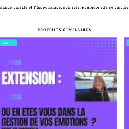
glande pinéale et l’hippocampe, son rôle, pourquoi elle se calcif
PRODUITS SIMILAIRES
Promo !