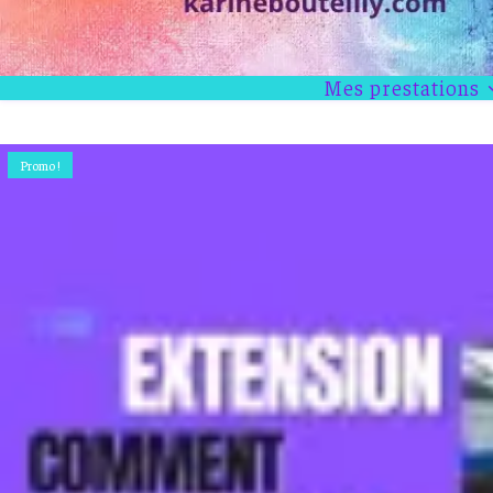
Mes prestations
Promo !