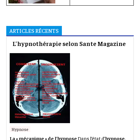
ARTICLES RÉCENTS
L’hypnothérapie selon Sante Magazine
Hypnose
La « mécanique » de l’hypnose
Dans l’état d’
hypnose
,