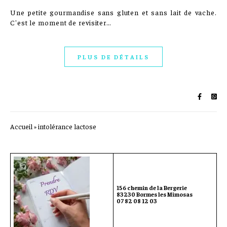
Une petite gourmandise sans gluten et sans lait de vache.
C'est le moment de revisiter…
PLUS DE DÉTAILS
Accueil
»
intolérance lactose
156 chemin de la Bergerie
83230 Bormes les Mimosas
07 82 08 12 03