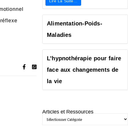
Lire La Suite…
motionnel
réflexe
Alimentation-Poids-
Maladies
L’hypnothérapie pour faire
face aux changements de
la vie
Articles et Ressources