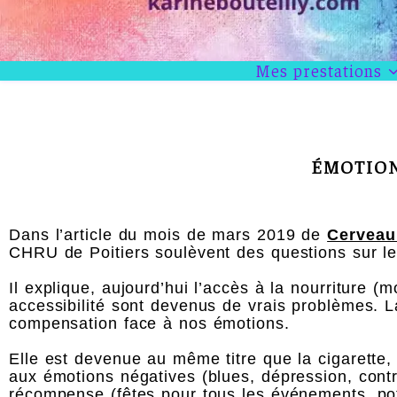
Mes prestations
ÉMOTION
Dans l’article du mois de mars 2019 de
Cerveau
CHRU de Poitiers soulèvent des questions sur le 
Il explique, aujourd’hui l’accès à la nourriture 
accessibilité sont devenus de vrais problèmes. L
compensation face à nos émotions.
Elle est devenue au même titre que la cigarette, 
aux émotions négatives (blues, dépression, cont
récompense (fêtes pour tous les événements, pot