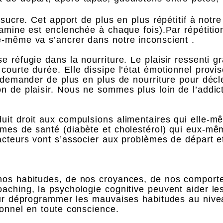
 sucre. Cet apport de plus en plus répétitif à notr
pamine est enclenchée à chaque fois).Par répétitio
e-même va s’ancrer dans notre inconscient .
 réfugie dans la nourriture. Le plaisir ressenti gr
courte durée. Elle dissipe l’état émotionnel provi
a demander de plus en plus de nourriture pour décl
n de plaisir. Nous ne sommes plus loin de l’addict
uit droit aux compulsions alimentaires qui elle-
èmes de santé (diabète et cholestérol) qui eux-mê
acteurs vont s’associer aux problèmes de départ e
 nos habitudes, de nos croyances, de nos comport
oaching, la psychologie cognitive peuvent aider l
pour déprogrammer les mauvaises habitudes au nive
ionnel en toute conscience.