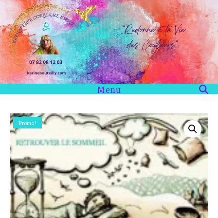
Menu
Promo !